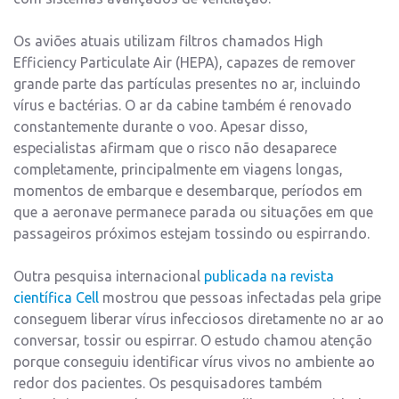
Os aviões atuais utilizam filtros chamados High
Efficiency Particulate Air (HEPA), capazes de remover
grande parte das partículas presentes no ar, incluindo
vírus e bactérias. O ar da cabine também é renovado
constantemente durante o voo. Apesar disso,
especialistas afirmam que o risco não desaparece
completamente, principalmente em viagens longas,
momentos de embarque e desembarque, períodos em
que a aeronave permanece parada ou situações em que
passageiros próximos estejam tossindo ou espirrando.
Outra pesquisa internacional
publicada na revista
científica Cell
mostrou que pessoas infectadas pela gripe
conseguem liberar vírus infecciosos diretamente no ar ao
conversar, tossir ou espirrar. O estudo chamou atenção
porque conseguiu identificar vírus vivos no ambiente ao
redor dos pacientes. Os pesquisadores também