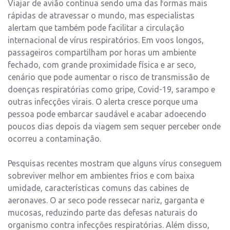
Viajar de avião continua sendo uma das formas mais
rápidas de atravessar o mundo, mas especialistas
alertam que também pode facilitar a circulação
internacional de vírus respiratórios. Em voos longos,
passageiros compartilham por horas um ambiente
fechado, com grande proximidade física e ar seco,
cenário que pode aumentar o risco de transmissão de
doenças respiratórias como gripe, Covid-19, sarampo e
outras infecções virais. O alerta cresce porque uma
pessoa pode embarcar saudável e acabar adoecendo
poucos dias depois da viagem sem sequer perceber onde
ocorreu a contaminação.
Pesquisas recentes mostram que alguns vírus conseguem
sobreviver melhor em ambientes frios e com baixa
umidade, características comuns das cabines de
aeronaves. O ar seco pode ressecar nariz, garganta e
mucosas, reduzindo parte das defesas naturais do
organismo contra infecções respiratórias. Além disso,