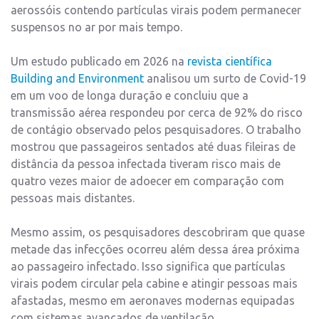
aerossóis contendo partículas virais podem permanecer
suspensos no ar por mais tempo.
Um estudo publicado em 2026 na
revista científica
Building and Environment
analisou um surto de Covid-19
em um voo de longa duração e concluiu que a
transmissão aérea respondeu por cerca de 92% do risco
de contágio observado pelos pesquisadores. O trabalho
mostrou que passageiros sentados até duas fileiras de
distância da pessoa infectada tiveram risco mais de
quatro vezes maior de adoecer em comparação com
pessoas mais distantes.
Mesmo assim, os pesquisadores descobriram que quase
metade das infecções ocorreu além dessa área próxima
ao passageiro infectado. Isso significa que partículas
virais podem circular pela cabine e atingir pessoas mais
afastadas, mesmo em aeronaves modernas equipadas
com sistemas avançados de ventilação.