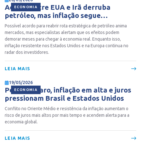
Acordo entre EUA e Irã derruba
ECONOMIA
petróleo, mas inflação segue
pressionando economia global
Possível acordo para reabrir rota estratégica de petróleo anima
mercados, mas especialistas alertam que os efeitos podem
demorar meses para chegar à economia real. Enquanto isso,
inflação resistente nos Estados Unidos e na Europa continua no
radar dos investidores.
LEIA MAIS
19/05/2026
Petróleo caro, inflação em alta e juros
ECONOMIA
pressionam Brasil e Estados Unidos
Conflito no Oriente Médio e resistência da inflação aumentam o
risco de juros mais altos por mais tempo e acendem alerta para a
economia global.
LEIA MAIS