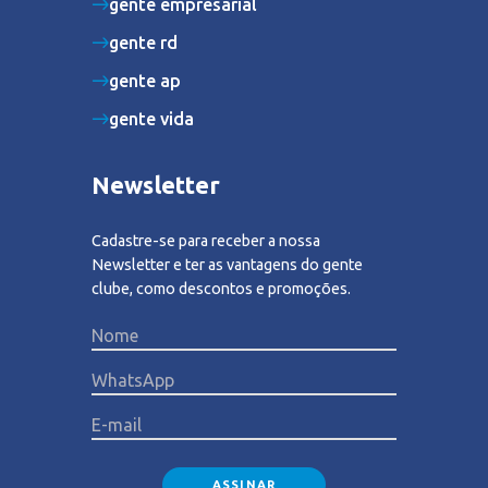
gente empresarial
gente rd
gente ap
gente vida
Newsletter
Cadastre-se para receber a nossa
Newsletter e ter as vantagens do gente
clube, como descontos e promoções.
Please lea