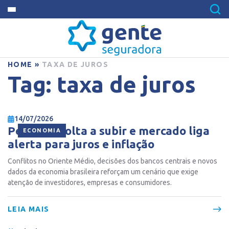
HOME
»
TAXA DE JUROS
Tag:
taxa de juros
14/07/2026
Petróleo volta a subir e mercado liga
ECONOMIA
alerta para juros e inflação
Conflitos no Oriente Médio, decisões dos bancos centrais e novos
dados da economia brasileira reforçam um cenário que exige
atenção de investidores, empresas e consumidores.
LEIA MAIS