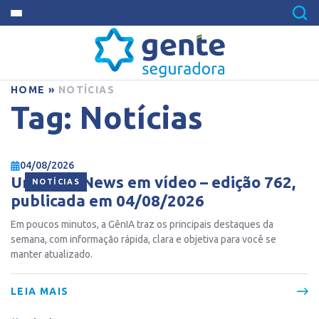
HOME
»
NOTÍCIAS
Tag:
Notícias
04/08/2026
Ur Gente News em vídeo – edição 762,
NOTÍCIAS
publicada em 04/08/2026
Em poucos minutos, a GênIA traz os principais destaques da
semana, com informação rápida, clara e objetiva para você se
manter atualizado.
LEIA MAIS