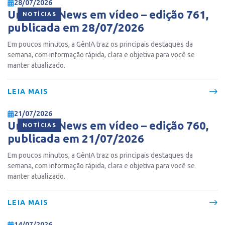
28/07/2026
Ur Gente News em vídeo – edição 761,
NOTÍCIAS
publicada em 28/07/2026
Em poucos minutos, a GênIA traz os principais destaques da
semana, com informação rápida, clara e objetiva para você se
manter atualizado.
LEIA MAIS
21/07/2026
Ur Gente News em vídeo – edição 760,
NOTÍCIAS
publicada em 21/07/2026
Em poucos minutos, a GênIA traz os principais destaques da
semana, com informação rápida, clara e objetiva para você se
manter atualizado.
LEIA MAIS
14/07/2026