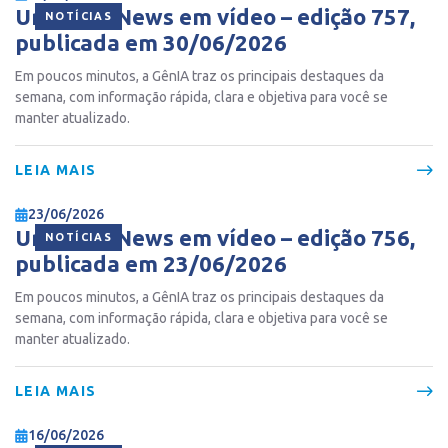
Ur Gente News em vídeo – edição 757,
NOTÍCIAS
publicada em 30/06/2026
Em poucos minutos, a GênIA traz os principais destaques da
semana, com informação rápida, clara e objetiva para você se
manter atualizado.
LEIA MAIS
23/06/2026
Ur Gente News em vídeo – edição 756,
NOTÍCIAS
publicada em 23/06/2026
Em poucos minutos, a GênIA traz os principais destaques da
semana, com informação rápida, clara e objetiva para você se
manter atualizado.
LEIA MAIS
16/06/2026