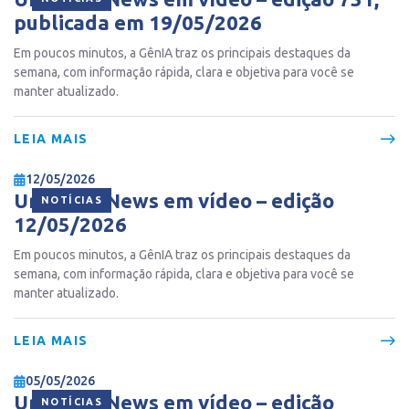
publicada em 19/05/2026
Em poucos minutos, a GênIA traz os principais destaques da
semana, com informação rápida, clara e objetiva para você se
manter atualizado.
LEIA MAIS
12/05/2026
Ur Gente News em vídeo – edição
NOTÍCIAS
12/05/2026
Em poucos minutos, a GênIA traz os principais destaques da
semana, com informação rápida, clara e objetiva para você se
manter atualizado.
LEIA MAIS
05/05/2026
Ur Gente News em vídeo – edição
NOTÍCIAS