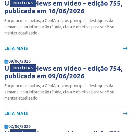
Ur Gente News em vídeo – edição 755,
NOTÍCIAS
publicada em 16/06/2026
Em poucos minutos, a GênIA traz os principais destaques da
semana, com informação rápida, clara e objetiva para você se
manter atualizado.
LEIA MAIS
09/06/2026
Ur Gente News em vídeo – edição 754,
NOTÍCIAS
publicada em 09/06/2026
Em poucos minutos, a GênIA traz os principais destaques da
semana, com informação rápida, clara e objetiva para você se
manter atualizado.
LEIA MAIS
02/06/2026