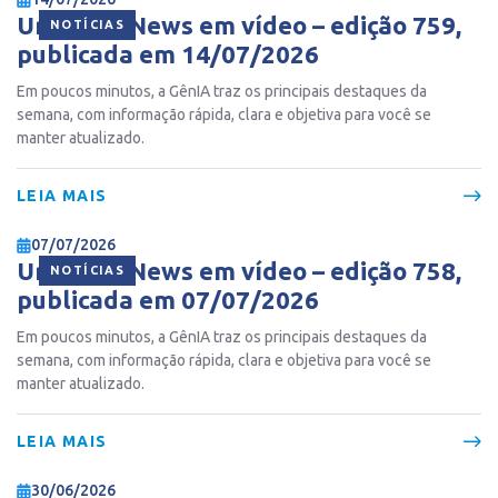
Ur Gente News em vídeo – edição 759,
NOTÍCIAS
publicada em 14/07/2026
Em poucos minutos, a GênIA traz os principais destaques da
semana, com informação rápida, clara e objetiva para você se
manter atualizado.
LEIA MAIS
07/07/2026
Ur Gente News em vídeo – edição 758,
NOTÍCIAS
publicada em 07/07/2026
Em poucos minutos, a GênIA traz os principais destaques da
semana, com informação rápida, clara e objetiva para você se
manter atualizado.
LEIA MAIS
30/06/2026