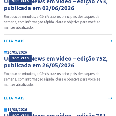
Ur Gente News em vídeo – edição 753,
NOTÍCIAS
publicada em 02/06/2026
Em poucos minutos, a GênIA traz os principais destaques da
semana, com informação rápida, clara e objetiva para você se
manter atualizado.
LEIA MAIS
26/05/2026
Ur Gente News em vídeo – edição 752,
NOTÍCIAS
publicada em 26/05/2026
Em poucos minutos, a GênIA traz os principais destaques da
semana, com informação rápida, clara e objetiva para você se
manter atualizado.
LEIA MAIS
19/05/2026
Ur Gente News em vídeo – edição 751,
NOTÍCIAS