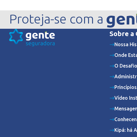
Proteja-se com a
Sobre a
Nossa His
Onde Est
O Desafio
Administr
Princípio
Vídeo Ins
Mensagem
Conhecen
Kipá: há 