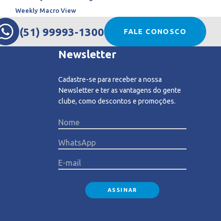
Weekly Macro View
(51) 99993-1300
FALE CONOSCO
Newsletter
Cadastre-se para receber a nossa
Newsletter e ter as vantagens do gente
clube, como descontos e promoções.
Please l