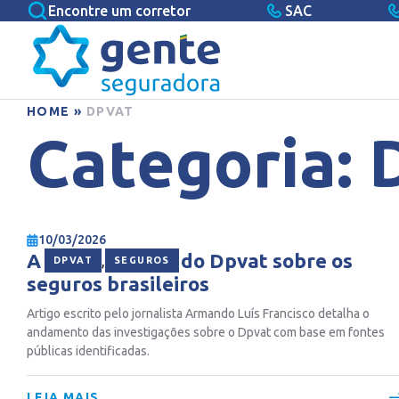
Encontre um corretor
SAC
HOME
»
DPVAT
Categoria:
10/03/2026
A longa sombra do Dpvat sobre os
,
DPVAT
SEGUROS
seguros brasileiros
Artigo escrito pelo jornalista Armando Luís Francisco detalha o
andamento das investigações sobre o Dpvat com base em fontes
públicas identificadas.
LEIA MAIS