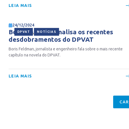
LEIA MAIS
24/12/2024
Boris Feldman analisa os recentes
,
DPVAT
NOTÍCIAS
desdobramentos do DPVAT
Boris Feldman, jornalista e engenheiro fala sobre o mais recente
capítulo na novela do DPVAT.
LEIA MAIS
CAR