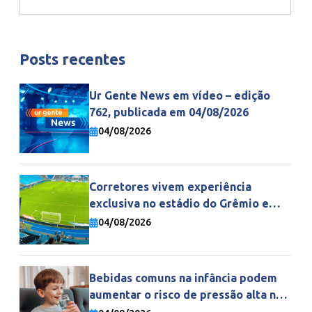
Posts recentes
Ur Gente News em vídeo – edição
762, publicada em 04/08/2026
04/08/2026
Corretores vivem experiência
exclusiva no estádio do Grêmio e
fortalecem parceria com a Gente
04/08/2026
Seguradora
Bebidas comuns na infância podem
aumentar o risco de pressão alta na
vida adulta