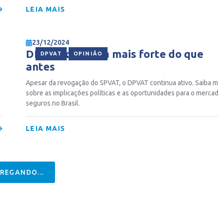
LEIA MAIS
23/12/2024
DPVAT continua mais forte do que
,
DPVAT
OPINIÃO
antes
Apesar da revogação do SPVAT, o DPVAT continua ativo. Saiba m
sobre as implicações políticas e as oportunidades para o merca
seguros no Brasil.
LEIA MAIS
REGANDO...