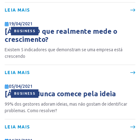
LEIA MAIS
19/04/2021
[ÁUDIO] O que realmente mede o
BUSINESS
crescimento?
Existem 5 indicadores que demonstram se uma empresa está
crescendo
LEIA MAIS
05/04/2021
[ÁUDIO] Nunca comece pela ideia
BUSINESS
99% dos gestores adoram ideias, mas não gostam de identificar
problemas. Como resolver?
LEIA MAIS