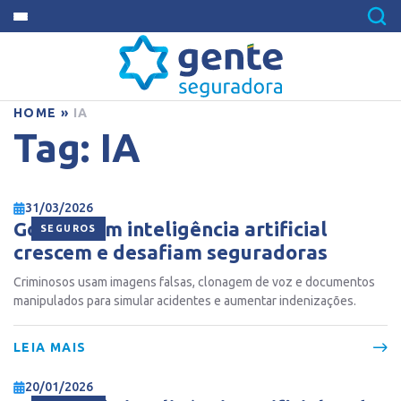
HOME
»
IA
Tag:
IA
31/03/2026
Golpes com inteligência artificial
SEGUROS
crescem e desafiam seguradoras
Criminosos usam imagens falsas, clonagem de voz e documentos
manipulados para simular acidentes e aumentar indenizações.
LEIA MAIS
20/01/2026