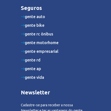
Seguros
gente auto
gente bike
gente rc ônibus
gente motorhome
gente empresarial
gente rd
gente ap
gente vida
Newsletter
Cadastre-se para receber a nossa
Newsletter e ter as vantagens do gente