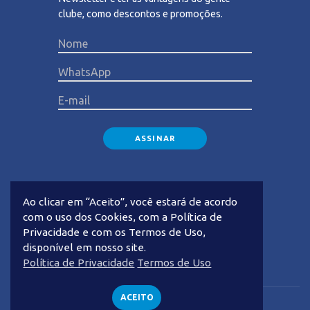
clube, como descontos e promoções.
Please lea
Ao clicar em “Aceito”, você estará de acordo
com o uso dos Cookies, com a Política de
Privacidade e com os Termos de Uso,
disponível em nosso site.
Privacidade
Termos de Uso
Política de Privacidade
Termos de Uso
ACEITO