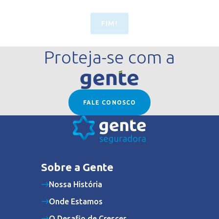
FIM!
Proteja-se com a
FALE CONOSCO
Sobre a Gente
Nossa História
Onde Estamos
O Desafio de Crescer