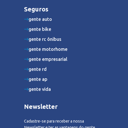
Seguros
gente auto
gente bike
gente rc ônibus
gente motorhome
gente empresarial
gente rd
gente ap
gente vida
Newsletter
Cadastre-se para receber a nossa
Newsletter e ter as vantagens do gente