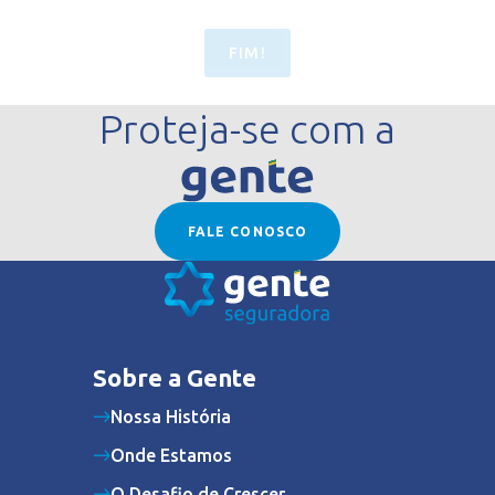
FIM!
Proteja-se com a
FALE CONOSCO
Sobre a Gente
Nossa História
Onde Estamos
O Desafio de Crescer