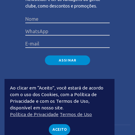
clube, como descontos e promoções.
Please lea
Ao clicar em “Aceito”, você estará de acordo
com o uso dos Cookies, com a Política de
Privacidade e com os Termos de Uso,
disponível em nosso site.
Privacidade
Termos de Uso
Política de Privacidade
Termos de Uso
ACEITO