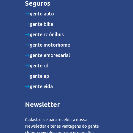
Seguros
gente auto
gente bike
gente rc ônibus
gente motorhome
gente empresarial
gente rd
gente ap
gente vida
Newsletter
Cadastre-se para receber a nossa
Newsletter e ter as vantagens do gente
clube, como descontos e promoções.