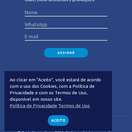
Please lea
Ao clicar em “Aceito”, você estará de acordo
com o uso dos Cookies, com a Política de
Privacidade e com os Termos de Uso,
disponível em nosso site.
Privacidade
Termos de Uso
Política de Privacidade
Termos de Uso
ACEITO