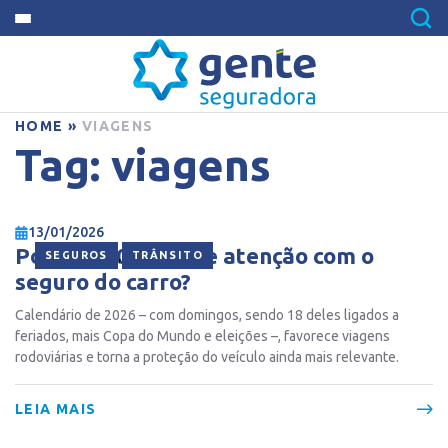
HOME
»
VIAGENS
Tag:
viagens
13/01/2026
Por que 2026 exige atenção com o
,
SEGUROS
TRÂNSITO
seguro do carro?
Calendário de 2026 – com domingos, sendo 18 deles ligados a
feriados, mais Copa do Mundo e eleições –, favorece viagens
rodoviárias e torna a proteção do veículo ainda mais relevante.
LEIA MAIS