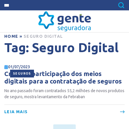
HOME
»
SEGURO DIGITAL
Tag:
Seguro Digital
01/07/2023
Cresce a participação dos meios
SEGUROS
digitais para a contratação de seguros
No ano passado foram contratados 55,2 milhões de novos produtos
de seguro, mostra levantamento da Febraban
LEIA MAIS