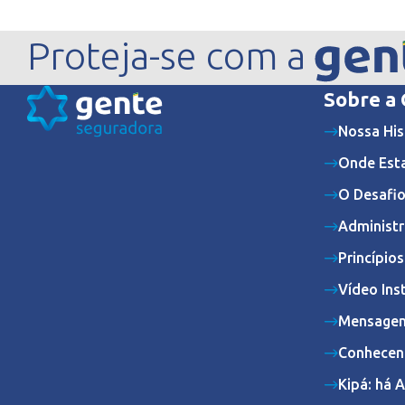
Proteja-se com a
Sobre a
Nossa His
Onde Est
O Desafio
Administr
Princípio
Vídeo Ins
Mensagem
Conhecen
Kipá: há 