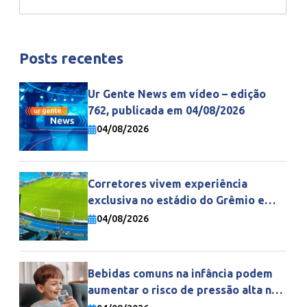
Posts recentes
Ur Gente News em vídeo – edição
762, publicada em 04/08/2026
04/08/2026
Corretores vivem experiência
exclusiva no estádio do Grêmio e
fortalecem parceria com a Gente
04/08/2026
Seguradora
Bebidas comuns na infância podem
aumentar o risco de pressão alta na
vida adulta