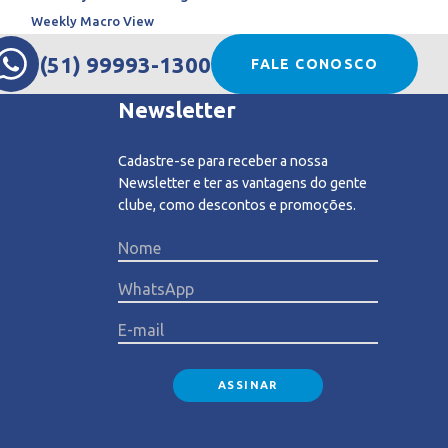
Weekly Macro View
(51) 99993-1300
FALE CONOSCO
Newsletter
Cadastre-se para receber a nossa
Newsletter e ter as vantagens do gente
clube, como descontos e promoções.
Please l