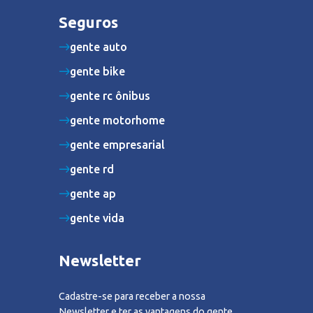
Seguros
gente auto
gente bike
gente rc ônibus
gente motorhome
gente empresarial
gente rd
gente ap
gente vida
Newsletter
Cadastre-se para receber a nossa
Newsletter e ter as vantagens do gente