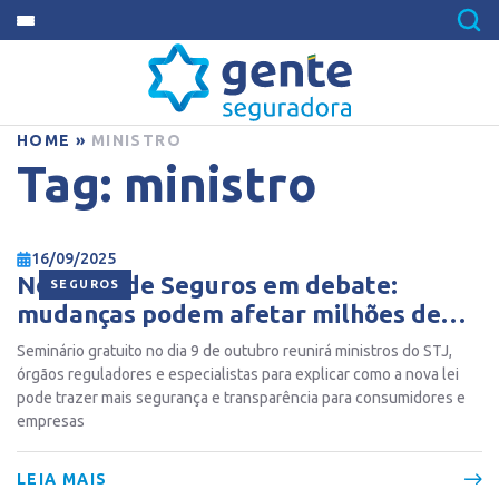
HOME
»
MINISTRO
Tag:
ministro
16/09/2025
Nova Lei de Seguros em debate:
SEGUROS
mudanças podem afetar milhões de
contratos
Seminário gratuito no dia 9 de outubro reunirá ministros do STJ,
órgãos reguladores e especialistas para explicar como a nova lei
pode trazer mais segurança e transparência para consumidores e
empresas
LEIA MAIS