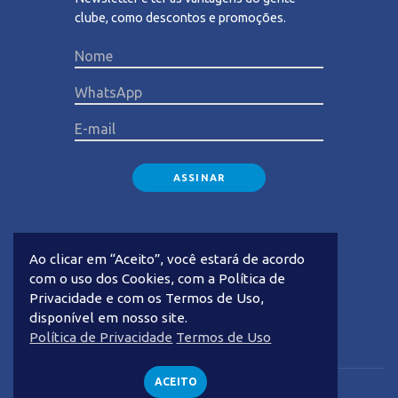
clube, como descontos e promoções.
Please lea
Ao clicar em “Aceito”, você estará de acordo
com o uso dos Cookies, com a Política de
Privacidade e com os Termos de Uso,
disponível em nosso site.
Privacidade
Termos de Uso
Política de Privacidade
Termos de Uso
ACEITO