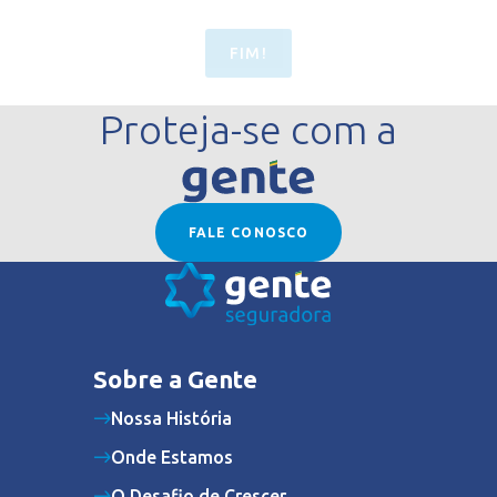
FIM!
Proteja-se com a
FALE CONOSCO
Sobre a Gente
Nossa História
Onde Estamos
O Desafio de Crescer