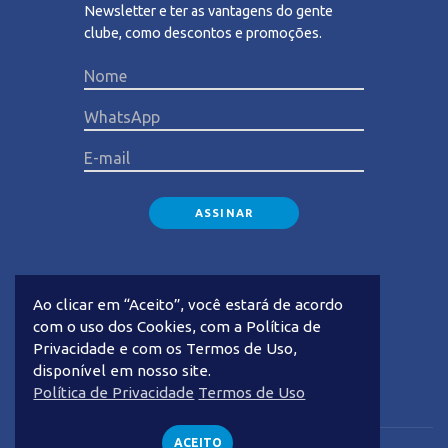
Newsletter e ter as vantagens do gente
clube, como descontos e promoções.
Please lea
Ao clicar em “Aceito”, você estará de acordo
com o uso dos Cookies, com a Política de
Privacidade e com os Termos de Uso,
disponível em nosso site.
Privacidade
Termos de Uso
Política de Privacidade
Termos de Uso
ACEITO