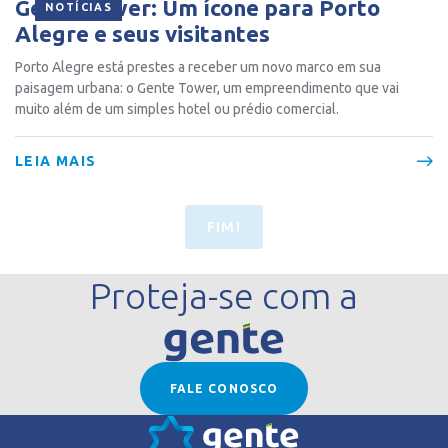
Gente Tower: Um ícone para Porto
NOTÍCIAS
Alegre e seus visitantes
Porto Alegre está prestes a receber um novo marco em sua
paisagem urbana: o Gente Tower, um empreendimento que vai
muito além de um simples hotel ou prédio comercial.
LEIA MAIS
FIM!
Proteja-se com a
FALE CONOSCO