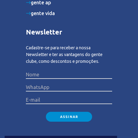
gente ap
gente vida
Newsletter
Cadastre-se para receber a nossa
Newsletter e ter as vantagens do gente
clube, como descontos e promoções.
Please lea