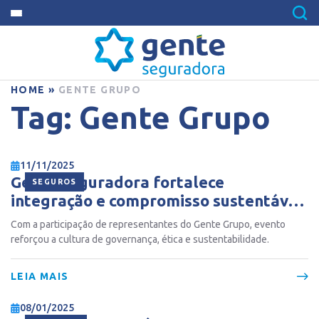
HOME
»
GENTE GRUPO
Tag:
Gente Grupo
11/11/2025
Gente Seguradora fortalece
SEGUROS
integração e compromisso sustentável
no Encontro de Governança 2025
Com a participação de representantes do Gente Grupo, evento
reforçou a cultura de governança, ética e sustentabilidade.
LEIA MAIS
08/01/2025