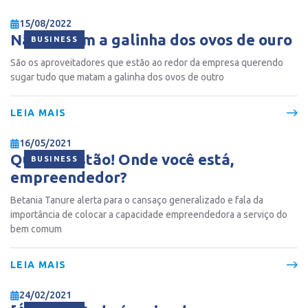
15/08/2022
Não matem a galinha dos ovos de ouro
BUSINESS
São os aproveitadores que estão ao redor da empresa querendo
sugar tudo que matam a galinha dos ovos de outro
LEIA MAIS
16/05/2021
Que exaustão! Onde você está,
BUSINESS
empreendedor?
Betania Tanure alerta para o cansaço generalizado e fala da
importância de colocar a capacidade empreendedora a serviço do
bem comum
LEIA MAIS
24/02/2021