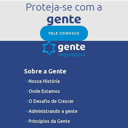
Proteja-se com a
FALE CONOSCO
Sobre a Gente
Nossa História
Onde Estamos
O Desafio de Crescer
Administrando a gente
Princípios da Gente