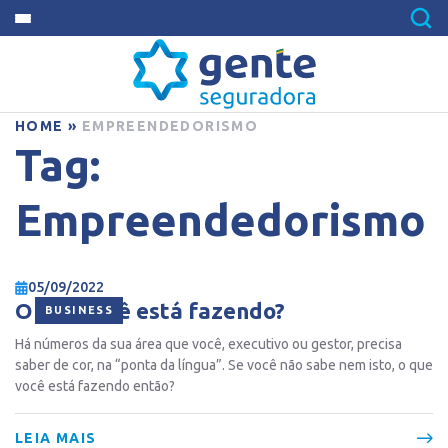
HOME
»
EMPREENDEDORISMO
Tag:
Empreendedorismo
05/09/2022
O que você está fazendo?
BUSINESS
Há números da sua área que você, executivo ou gestor, precisa
saber de cor, na “ponta da língua”. Se você não sabe nem isto, o que
você está fazendo então?
LEIA MAIS