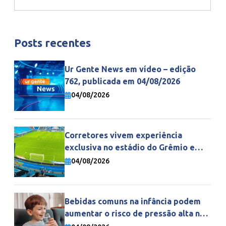
Posts recentes
Ur Gente News em vídeo – edição
762, publicada em 04/08/2026
04/08/2026
Corretores vivem experiência
exclusiva no estádio do Grêmio e
fortalecem parceria com a Gente
04/08/2026
Seguradora
Bebidas comuns na infância podem
aumentar o risco de pressão alta na
vida adulta