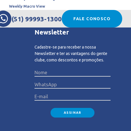
Weekly Macro View
(51) 99993-1300
FALE CONOSCO
Newsletter
Cadastre-se para receber a nossa
Newsletter e ter as vantagens do gente
clube, como descontos e promoções.
Please l