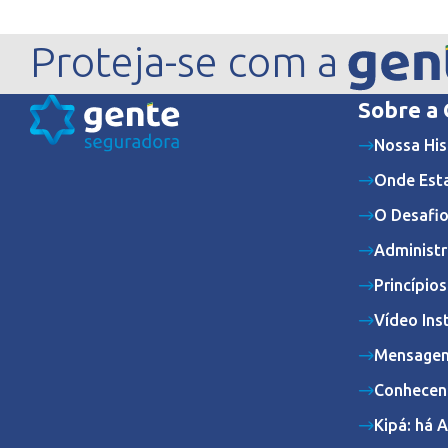
Proteja-se com a
Sobre a
Nossa His
Onde Est
O Desafio
Administr
Princípio
Vídeo Ins
Mensagem
Conhecen
Kipá: há 