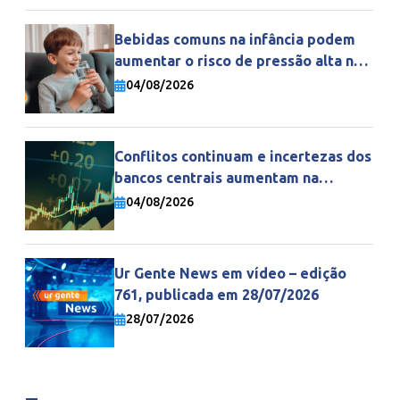
Bebidas comuns na infância podem
aumentar o risco de pressão alta na
vida adulta
04/08/2026
Conflitos continuam e incertezas dos
bancos centrais aumentam na
economia mundial
04/08/2026
Ur Gente News em vídeo – edição
761, publicada em 28/07/2026
28/07/2026