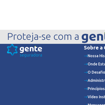
Proteja-se com a
Sobre a
Nossa His
Onde Est
O Desafio
Administr
Princípio
Vídeo Ins