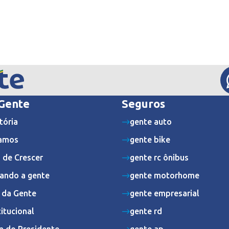
 Gente
Seguros
tória
gente auto
amos
gente bike
 de Crescer
gente rc ônibus
ando a gente
gente motorhome
s da Gente
gente empresarial
titucional
gente rd