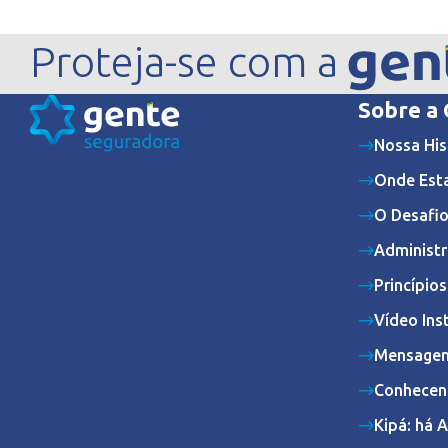
Proteja-se com a
Sobre a
Nossa His
Onde Est
O Desafio
Administr
Princípio
Vídeo Ins
Mensagem
Conhecen
Kipá: há 