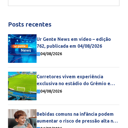
Posts recentes
Ur Gente News em vídeo – edição
762, publicada em 04/08/2026
04/08/2026
Corretores vivem experiência
exclusiva no estádio do Grêmio e
fortalecem parceria com a Gente
04/08/2026
Seguradora
Bebidas comuns na infância podem
aumentar o risco de pressão alta na
vida adulta