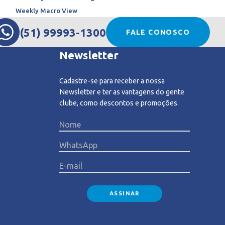
Weekly Macro View
(51) 99993-1300
FALE CONOSCO
Newsletter
Cadastre-se para receber a nossa
Newsletter e ter as vantagens do gente
clube, como descontos e promoções.
Please l