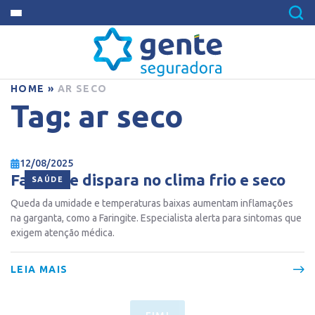
HOME
»
AR SECO
Tag:
ar seco
12/08/2025
Faringite dispara no clima frio e seco
SAÚDE
Queda da umidade e temperaturas baixas aumentam inflamações
na garganta, como a Faringite. Especialista alerta para sintomas que
exigem atenção médica.
LEIA MAIS