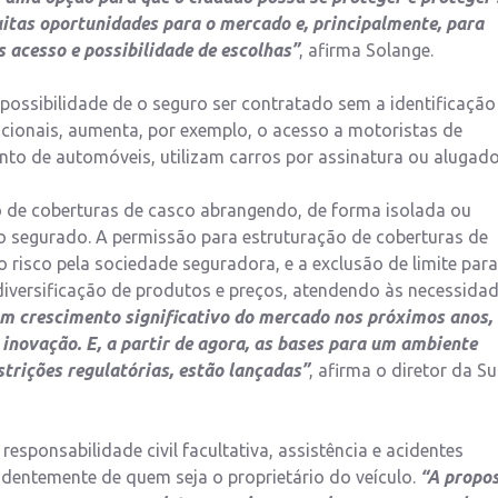
itas oportunidades para o mercado e, principalmente, para
 acesso e possibilidade de escolhas”
, afirma Solange.
ossibilidade de o seguro ser contratado sem a identificação
nacionais, aumenta, por exemplo, o acesso a motoristas de
to de automóveis, utilizam carros por assinatura ou alugado
o de coberturas de casco abrangendo, de forma isolada ou
ulo segurado. A permissão para estruturação de coberturas de
 risco pela sociedade seguradora, e a exclusão de limite para
 diversificação de produtos e preços, atendendo às necessida
 crescimento significativo do mercado nos próximos anos,
 inovação. E, a partir de agora, as bases para um ambiente
trições regulatórias, estão lançadas”
, afirma o diretor da Su
esponsabilidade civil facultativa, assistência e acidentes
dentemente de quem seja o proprietário do veículo.
“A propo