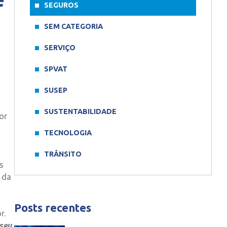
SEGUROS
SEM CATEGORIA
SERVIÇO
SPVAT
SUSEP
SUSTENTABILIDADE
or
TECNOLOGIA
TRÂNSITO
s
 da
Posts recentes
r.
 seu