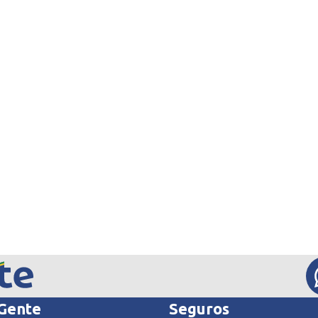
 Gente
Seguros