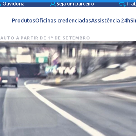
Ouvidoria
Seja um parceiro
Tra
Produtos
Oficinas credenciadas
Assistência 24h
Si
 AUTO A PARTIR DE 1º DE SETEMBRO