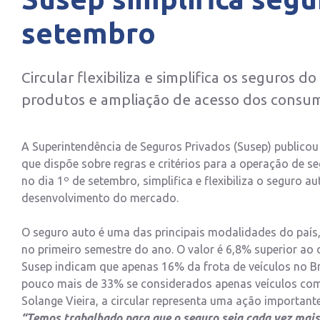
setembro
Circular flexibiliza e simplifica os seguros
produtos e ampliação de acesso dos consu
A Superintendência de Seguros Privados (Susep) publicou h
que dispõe sobre regras e critérios para a operação de 
no dia 1º de setembro, simplifica e flexibiliza o seguro 
desenvolvimento do mercado.
O seguro auto é uma das principais modalidades do país,
no primeiro semestre do ano. O valor é 6,8% superior a
Susep indicam que apenas 16% da frota de veículos no Br
pouco mais de 33% se considerados apenas veículos com 
Solange Vieira, a circular representa uma ação importan
“Temos trabalhado para que o seguro seja cada vez mais