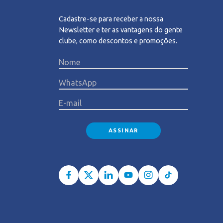
Cadastre-se para receber a nossa
Newsletter e ter as vantagens do gente
clube, como descontos e promoções.
Please l