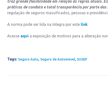
traz grande flexibilidade em relação às regras atuais.
práticas de conduta e total transparência por parte das
regulação de seguros massificados, pessoas e previdênci
A norma pode ser lida na íntegra por este
link
.
Acesse
aqui
a exposição de motivos para a alteração nor
Tags:
,
,
Seguro Auto
Seguro de Automóvel
SUSEP