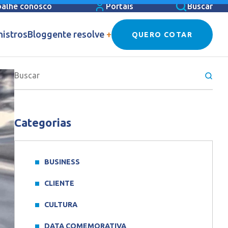
balhe conosco
Portais
Buscar
nistros
Blog
gente resolve
+
QUERO COTAR
Categorias
BUSINESS
CLIENTE
CULTURA
DATA COMEMORATIVA