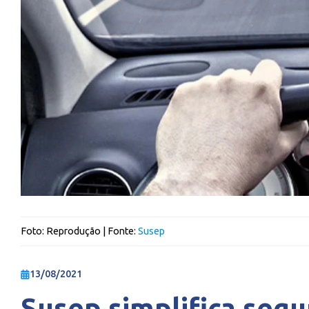
Foto:
Reprodução
| Fonte:
Susep
13/08/2021
Susep simplifica segu