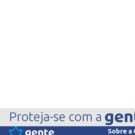
Proteja-se com a
Sobre a