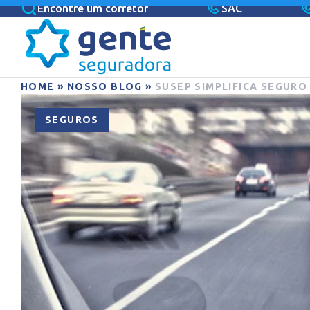
Encontre um corretor
SAC
HOME
»
NOSSO BLOG
»
SUSEP SIMPLIFICA SEGURO
SEGUROS