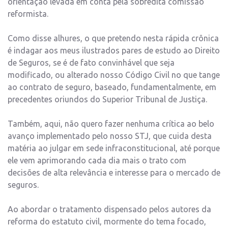
orientação levada em conta pela sobredita comissão
reformista.
Como disse alhures, o que pretendo nesta rápida crônica
é indagar aos meus ilustrados pares de estudo ao Direito
de Seguros, se é de fato convinhável que seja
modificado, ou alterado nosso Código Civil no que tange
ao contrato de seguro, baseado, fundamentalmente, em
precedentes oriundos do Superior Tribunal de Justiça.
Também, aqui, não quero fazer nenhuma crítica ao belo
avanço implementado pelo nosso STJ, que cuida desta
matéria ao julgar em sede infraconstitucional, até porque
ele vem aprimorando cada dia mais o trato com
decisões de alta relevância e interesse para o mercado de
seguros.
Ao abordar o tratamento dispensado pelos autores da
reforma do estatuto civil, mormente do tema focado,