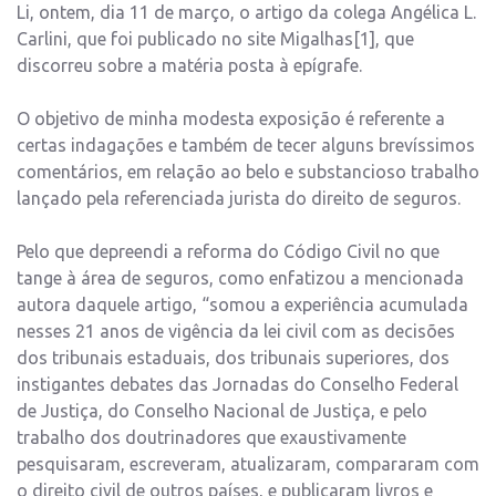
Li, ontem, dia 11 de março, o artigo da colega Angélica L.
Carlini, que foi publicado no site Migalhas[1], que
discorreu sobre a matéria posta à epígrafe.
O objetivo de minha modesta exposição é referente a
certas indagações e também de tecer alguns brevíssimos
comentários, em relação ao belo e substancioso trabalho
lançado pela referenciada jurista do direito de seguros.
Pelo que depreendi a reforma do Código Civil no que
tange à área de seguros, como enfatizou a mencionada
autora daquele artigo, “somou a experiência acumulada
nesses 21 anos de vigência da lei civil com as decisões
dos tribunais estaduais, dos tribunais superiores, dos
instigantes debates das Jornadas do Conselho Federal
de Justiça, do Conselho Nacional de Justiça, e pelo
trabalho dos doutrinadores que exaustivamente
pesquisaram, escreveram, atualizaram, compararam com
o direito civil de outros países, e publicaram livros e