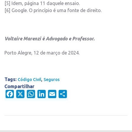
[5] Idem, página 11 daquele ensaio.
[6] Google. O princípio é uma fonte de direito.
Voltaire Marenzi é Advogado e Professor.
Porto Alegre, 12 de março de 2024.
Tags:
,
Código Civil
Seguros
Compartilhar
Facebook
X
WhatsApp
LinkedIn
Email
Share