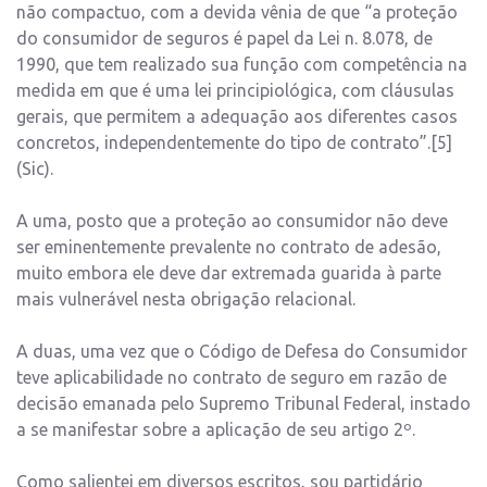
não compactuo, com a devida vênia de que “a proteção
do consumidor de seguros é papel da Lei n. 8.078, de
1990, que tem realizado sua função com competência na
medida em que é uma lei principiológica, com cláusulas
gerais, que permitem a adequação aos diferentes casos
concretos, independentemente do tipo de contrato”.[5]
(Sic).
A uma, posto que a proteção ao consumidor não deve
ser eminentemente prevalente no contrato de adesão,
muito embora ele deve dar extremada guarida à parte
mais vulnerável nesta obrigação relacional.
A duas, uma vez que o Código de Defesa do Consumidor
teve aplicabilidade no contrato de seguro em razão de
decisão emanada pelo Supremo Tribunal Federal, instado
a se manifestar sobre a aplicação de seu artigo 2º.
Como salientei em diversos escritos, sou partidário