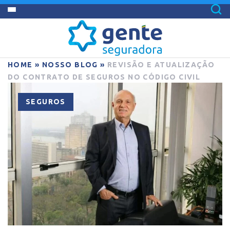
HOME
»
NOSSO BLOG
»
REVISÃO E ATUALIZAÇÃO
DO CONTRATO DE SEGUROS NO CÓDIGO CIVIL
SEGUROS