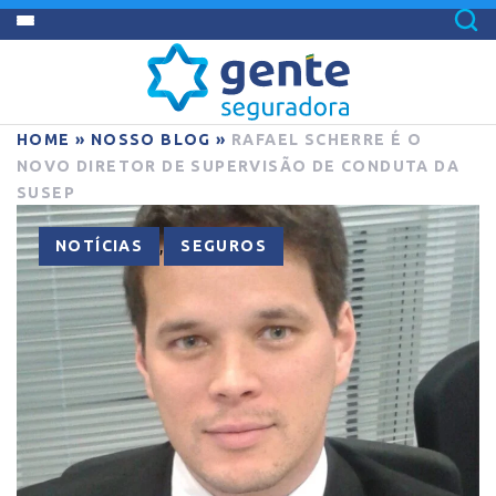
HOME
»
NOSSO BLOG
»
RAFAEL SCHERRE É O
NOVO DIRETOR DE SUPERVISÃO DE CONDUTA DA
SUSEP
,
NOTÍCIAS
SEGUROS