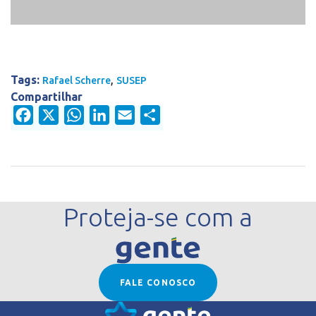
Tags:
,
Rafael Scherre
SUSEP
Compartilhar
Facebook
X
WhatsApp
LinkedIn
Email
Share
Proteja-se com a
FALE CONOSCO