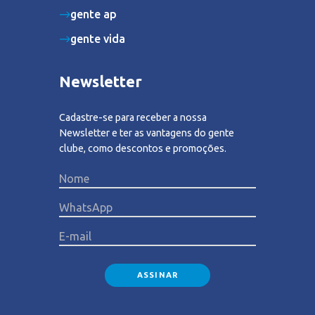
gente ap
gente vida
Newsletter
Cadastre-se para receber a nossa
Newsletter e ter as vantagens do gente
clube, como descontos e promoções.
Please lea