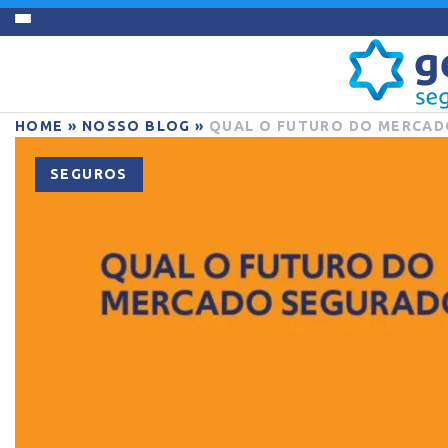
HOME
»
NOSSO BLOG
»
QUAL O FUTURO DO MERCAD
SEGUROS