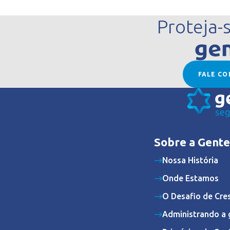
Proteja-
FALE C
Sobre a Gente
Nossa História
Onde Estamos
O Desafio de Cre
Administrando a 