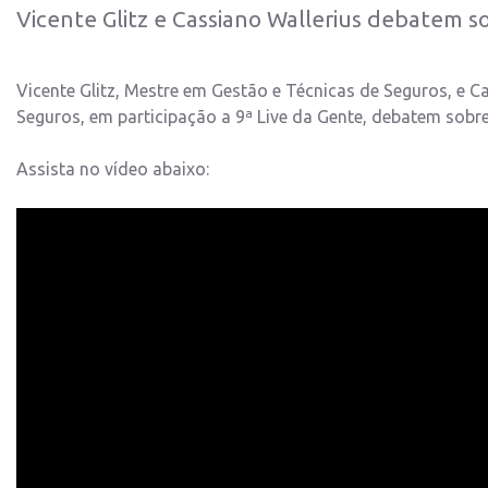
Vicente Glitz e Cassiano Wallerius debatem 
Vicente Glitz, Mestre em Gestão e Técnicas de Seguros, e C
Seguros, em participação a 9ª Live da Gente, debatem sobr
Assista no vídeo abaixo: