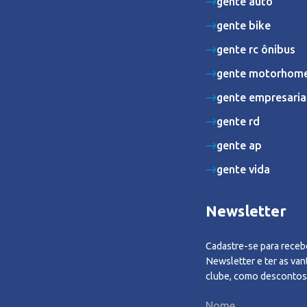
gente auto
gente bike
gente rc ônibus
gente motorhom
gente empresaria
gente rd
gente ap
gente vida
Newsletter
Cadastre-se para receb
Newsletter e ter as va
clube, como descontos