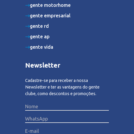
gente motorhome
gente empresarial
gente rd
gente ap
gente vida
Newsletter
Cadastre-se para receber a nossa
Newsletter e ter as vantagens do gente
clube, como descontos e promoções.
Please lea