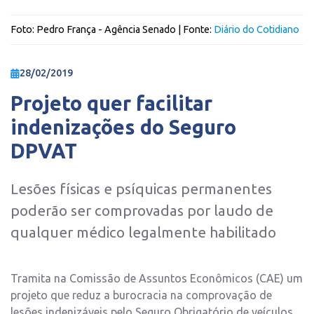
Foto:
Pedro França - Agência Senado
| Fonte:
Diário do Cotidiano
28/02/2019
Projeto quer facilitar
indenizações do Seguro
DPVAT
Lesões físicas e psíquicas permanentes
poderão ser comprovadas por laudo de
qualquer médico legalmente habilitado
Tramita na Comissão de Assuntos Econômicos (CAE) um
projeto que reduz a burocracia na comprovação de
lesões indenizáveis pelo Seguro Obrigatório de veículos