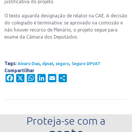
justificativa do projeto.
O texto aguarda designação de relator na CAE. A decisão
do colegiado é terminativa: se aprovado na comissão e
não houver recurso de Plenário, o projeto segue para
exame da Câmara dos Deputados.
Tags:
,
,
,
Alvaro Dias
dpvat
seguro
Seguro DPVAT
Compartilhar
Facebook
X
WhatsApp
LinkedIn
Email
Share
Proteja-se com a