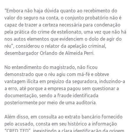
“Embora não haja dúvida quanto ao recebimento do
valor do seguro na conta, o conjunto probatório não é
capaz de trazer a certeza necessária para condenação
pela prática do crime de estelionato, uma vez que não há
nos autos elementos que evidenciem o dolo de agir do
réu”, considerou o relator da apelação criminal,
desembargador Orlando de Almeida Perri.
No entendimento do magistrado, não ficou
demonstrado que o réu agiu com má-fé e obteve
vantagem ilícita em prejuízo da seguradora, induzindo-a
a erro, até porque a empresa pagou sem questionar a
documentação, sendo a fraude identificada
posteriormente por meio de uma auditoria.
Além disso, em consulta ao extrato bancário fornecido
pelo acusado, consta em seu histórico a informação
“CRED TED”, inexistindo a clara identificação da origem