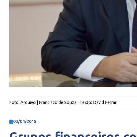
Foto:
Arquivo | Francisco de Souza
| Texto:
David Ferrari
03/04/2018
Grupos financeiros c