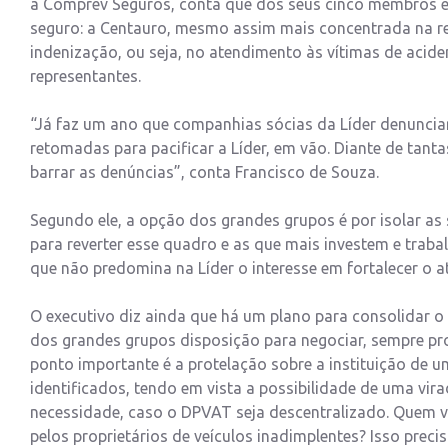
a Comprev Seguros, conta que dos seus cinco membros e
seguro: a Centauro, mesmo assim mais concentrada na re
indenização, ou seja, no atendimento às vítimas de aciden
representantes.
“Já faz um ano que companhias sócias da Líder denuncia
retomadas para pacificar a Líder, em vão. Diante de tanta
barrar as denúncias”, conta Francisco de Souza.
Segundo ele, a opção dos grandes grupos é por isolar 
para reverter esse quadro e as que mais investem e traba
que não predomina na Líder o interesse em fortalecer o a
O executivo diz ainda que há um plano para consolidar o
dos grandes grupos disposição para negociar, sempre pr
ponto importante é a protelação sobre a instituição de 
identificados, tendo em vista a possibilidade de uma vir
necessidade, caso o DPVAT seja descentralizado. Quem va
pelos proprietários de veículos inadimplentes? Isso preci