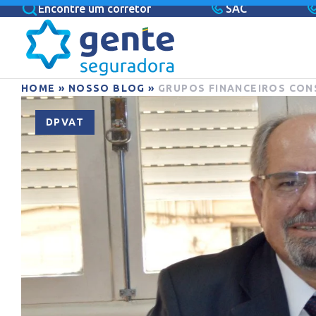
Encontre um corretor
SAC
HOME
»
NOSSO BLOG
»
GRUPOS FINANCEIROS CO
DPVAT