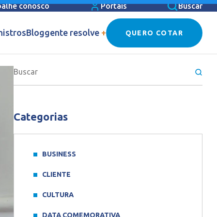
balhe conosco
Portais
Buscar
nistros
Blog
gente resolve
+
QUERO COTAR
Categorias
BUSINESS
CLIENTE
CULTURA
DATA COMEMORATIVA