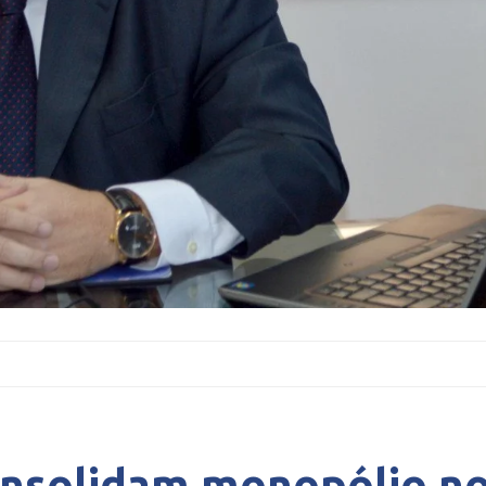
onsolidam monopólio n