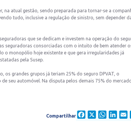
er, na atual gestão, sendo preparada para tornar-se a compan
endo tudo, inclusive a regulação de sinistro, sem depender d
as seguradoras que se dedicam e investem na operação do segu
as seguradoras consorciadas com o intuito de bem atender o
o o monopólio hoje existente e que gera irregularidades já
nstatadas pela Susep.
io, os grandes grupos já teriam 25% do seguro DPVAT, o
o de seu automóvel. Na disputa pelos demais 75% do mercado
Facebook
X
WhatsApp
Linked
E
Compartilhar