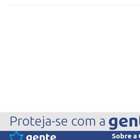
Proteja-se com a
Sobre a