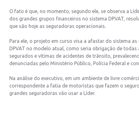
O fato é que, no momento, segundo ele, se observa a Líd
dos grandes grupos financeiros no sistema DPVAT, resolv
que são hoje as seguradoras operacionais.
Para ele, o projeto em curso visa a afastar do sistema 
DPVAT no modelo atual, como seria obrigação de todas 
segurados e vítimas de acidentes de trânsito, prevalecend
denunciadas pelo Ministério Público, Polícia Federal e co
Na análise do executivo, em um ambiente de livre comérc
correspondente a fatia de motoristas que fazem o segur
grandes seguradoras vão usar a Líder.