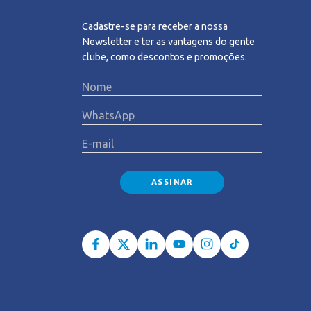
Cadastre-se para receber a nossa
Newsletter e ter as vantagens do gente
clube, como descontos e promoções.
Please l