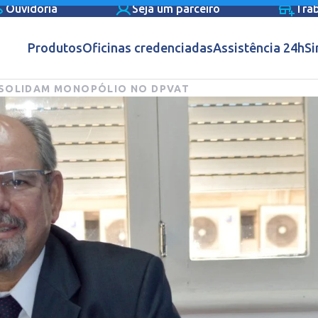
Ouvidoria
Seja um parceiro
Tra
Produtos
Oficinas credenciadas
Assistência 24h
Si
NSOLIDAM MONOPÓLIO NO DPVAT