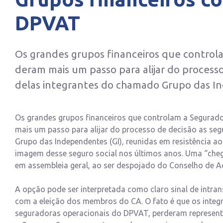
DPVAT
Os grandes grupos financeiros que control
deram mais um passo para alijar do process
delas integrantes do chamado Grupo das 
Os grandes grupos financeiros que controlam a Segurado
mais um passo para alijar do processo de decisão as se
Grupo das Independentes (GI), reunidas em resistência a
imagem desse seguro social nos últimos anos. Uma “chega
em assembleia geral, ao ser despojado do Conselho de Ad
A opção pode ser interpretada como claro sinal de intran
com a eleição dos membros do CA. O fato é que os integ
seguradoras operacionais do DPVAT, perderam representa