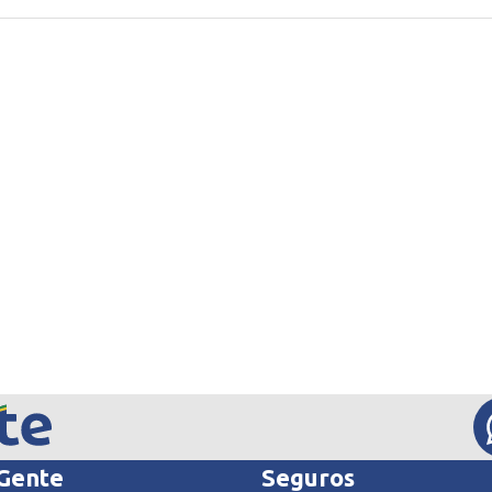
 Gente
Seguros