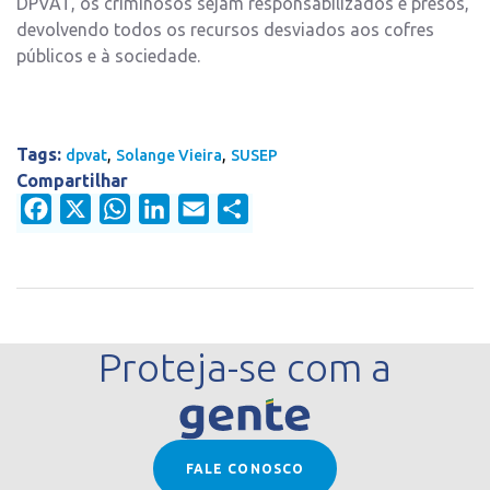
DPVAT, os criminosos sejam responsabilizados e presos,
devolvendo todos os recursos desviados aos cofres
públicos e à sociedade.
Tags:
,
,
dpvat
Solange Vieira
SUSEP
Compartilhar
Facebook
X
WhatsApp
LinkedIn
Email
Share
Proteja-se com a
FALE CONOSCO