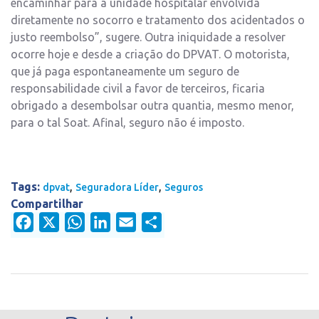
encaminhar para a unidade hospitalar envolvida
diretamente no socorro e tratamento dos acidentados o
justo reembolso”, sugere. Outra iniquidade a resolver
ocorre hoje e desde a criação do DPVAT. O motorista,
que já paga espontaneamente um seguro de
responsabilidade civil a favor de terceiros, ficaria
obrigado a desembolsar outra quantia, mesmo menor,
para o tal Soat. Afinal, seguro não é imposto.
Tags:
,
,
dpvat
Seguradora Líder
Seguros
Compartilhar
Facebook
X
WhatsApp
LinkedIn
Email
Share