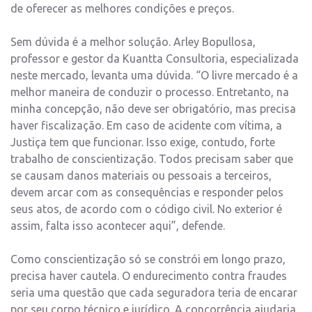
de oferecer as melhores condições e preços.
Sem dúvida é a melhor solução. Arley Bopullosa,
professor e gestor da Kuantta Consultoria, especializada
neste mercado, levanta uma dúvida. “O livre mercado é a
melhor maneira de conduzir o processo. Entretanto, na
minha concepção, não deve ser obrigatório, mas precisa
haver fiscalização. Em caso de acidente com vítima, a
Justiça tem que funcionar. Isso exige, contudo, forte
trabalho de conscientização. Todos precisam saber que
se causam danos materiais ou pessoais a terceiros,
devem arcar com as consequências e responder pelos
seus atos, de acordo com o código civil. No exterior é
assim, falta isso acontecer aqui”, defende.
Como conscientização só se constrói em longo prazo,
precisa haver cautela. O endurecimento contra fraudes
seria uma questão que cada seguradora teria de encarar
por seu corpo técnico e jurídico. A concorrência ajudaria,