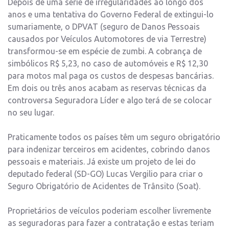
Depois de uma série de irregularidades ao longo dos
anos e uma tentativa do Governo Federal de extingui-lo
sumariamente, o DPVAT (seguro de Danos Pessoais
causados por Veículos Automotores de via Terrestre)
transformou-se em espécie de zumbi. A cobrança de
simbólicos R$ 5,23, no caso de automóveis e R$ 12,30
para motos mal paga os custos de despesas bancárias.
Em dois ou três anos acabam as reservas técnicas da
controversa Seguradora Líder e algo terá de se colocar
no seu lugar.
Praticamente todos os países têm um seguro obrigatório
para indenizar terceiros em acidentes, cobrindo danos
pessoais e materiais. Já existe um projeto de lei do
deputado federal (SD-GO) Lucas Vergilio para criar o
Seguro Obrigatório de Acidentes de Trânsito (Soat).
Proprietários de veículos poderiam escolher livremente
as seguradoras para fazer a contratação e estas teriam