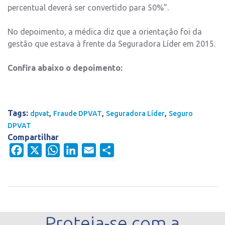
percentual deverá ser convertido para 50%”.
No depoimento, a médica diz que a orientação foi da
gestão que estava à frente da Seguradora Líder em 2015.
Confira abaixo o depoimento:
Tags:
,
,
,
dpvat
Fraude DPVAT
Seguradora Líder
Seguro
DPVAT
Compartilhar
Facebook
X
WhatsApp
LinkedIn
Email
Share
Proteja-se com a