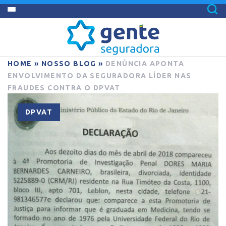
HOME
»
NOSSO BLOG
»
DENÚNCIA APONTA
ENVOLVIMENTO DA SEGURADORA LÍDER NAS
FRAUDES CONTRA O DPVAT
DPVAT