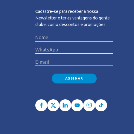
Cadastre-se para receber a nossa
Newsletter e ter as vantagens do gente
clube, como descontos e promoções.
Please l