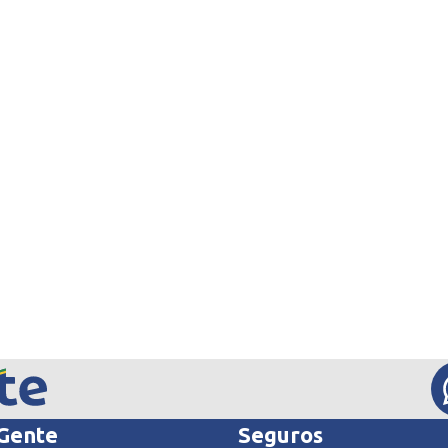
 Gente
Seguros