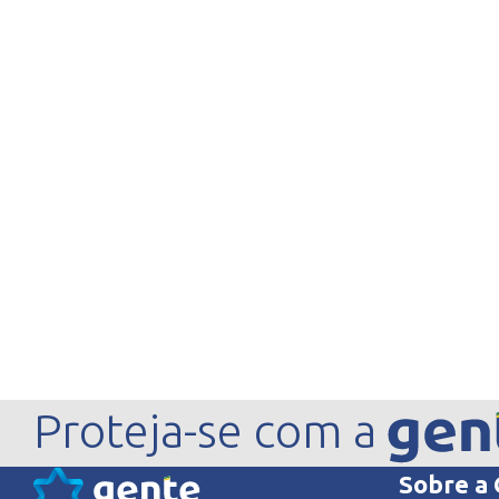
Proteja-se com a
Sobre a