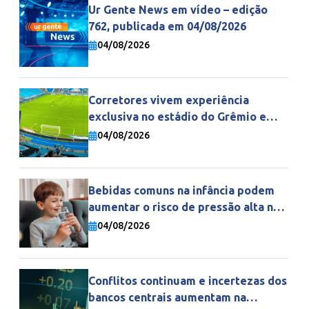
Ur Gente News em vídeo – edição
762, publicada em 04/08/2026
04/08/2026
Corretores vivem experiência
exclusiva no estádio do Grêmio e
fortalecem parceria com a Gente
04/08/2026
Seguradora
Bebidas comuns na infância podem
aumentar o risco de pressão alta na
vida adulta
04/08/2026
Conflitos continuam e incertezas dos
bancos centrais aumentam na