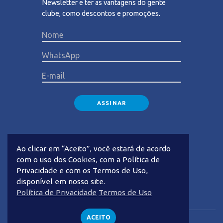
Newsletter e ter as vantagens do gente
clube, como descontos e promoções.
Please lea
Ao clicar em “Aceito”, você estará de acordo
com o uso dos Cookies, com a Política de
Privacidade e com os Termos de Uso,
disponível em nosso site.
Privacidade
Termos de Uso
Política de Privacidade
Termos de Uso
ACEITO