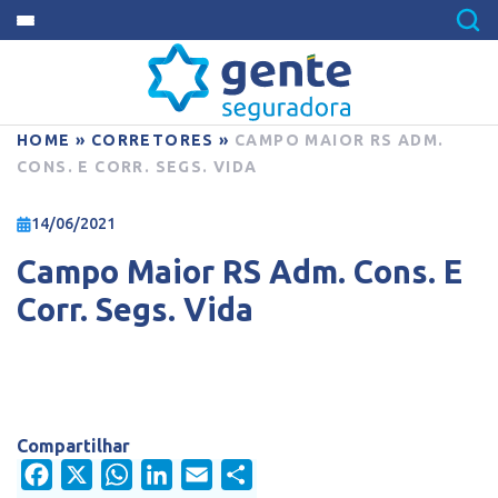
HOME
»
CORRETORES
»
CAMPO MAIOR RS ADM.
CONS. E CORR. SEGS. VIDA
14/06/2021
Campo Maior RS Adm. Cons. E
Corr. Segs. Vida
Compartilhar
Facebook
X
WhatsApp
LinkedIn
Email
Share