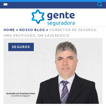
HOME
»
NOSSO BLOG
»
CORRETOR DE SEGUROS:
UMA PROFISSÃO, UM SACERDÓCIO
SEGUROS