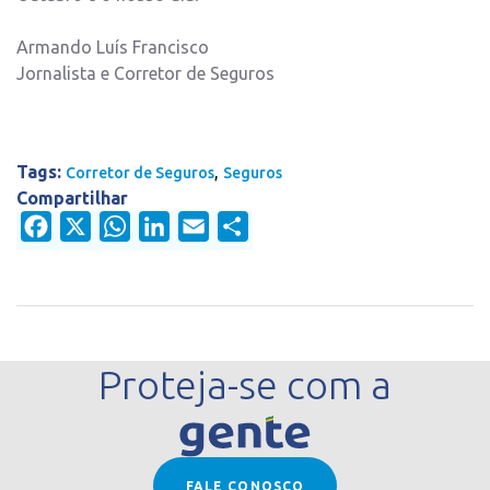
Armando Luís Francisco
Jornalista e Corretor de Seguros
Tags:
,
Corretor de Seguros
Seguros
Compartilhar
Facebook
X
WhatsApp
LinkedIn
Email
Share
Proteja-se com a
FALE CONOSCO