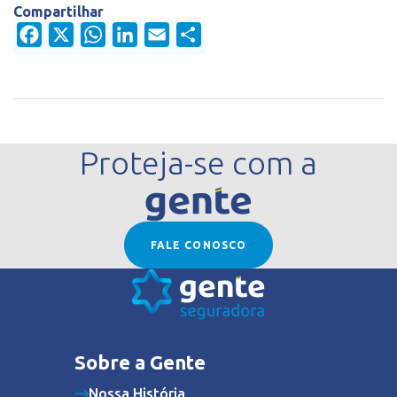
Compartilhar
Facebook
X
WhatsApp
LinkedIn
Email
Share
Proteja-se com a
FALE CONOSCO
Sobre a Gente
Nossa História