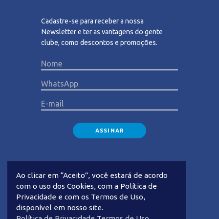
Cadastre-se para receber a nossa
Newsletter e ter as vantagens do gente
clube, como descontos e promoções.
Please lea
Ao clicar em “Aceito”, você estará de acordo
com o uso dos Cookies, com a Política de
Privacidade e com os Termos de Uso,
disponível em nosso site.
Privacidade
Termos de Uso
Política de Privacidade
Termos de Uso