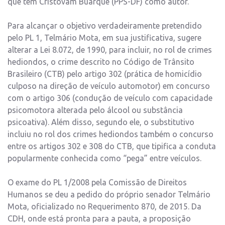
que tem Cristovam Buarque (PPS-DF) como autor.
Para alcançar o objetivo verdadeiramente pretendido
pelo PL 1, Telmário Mota, em sua justificativa, sugere
alterar a Lei 8.072, de 1990, para incluir, no rol de crimes
hediondos, o crime descrito no Código de Trânsito
Brasileiro (CTB) pelo artigo 302 (prática de homicídio
culposo na direção de veículo automotor) em concurso
com o artigo 306 (condução de veículo com capacidade
psicomotora alterada pelo álcool ou substância
psicoativa). Além disso, segundo ele, o substitutivo
incluiu no rol dos crimes hediondos também o concurso
entre os artigos 302 e 308 do CTB, que tipifica a conduta
popularmente conhecida como “pega” entre veículos.
O exame do PL 1/2008 pela Comissão de Direitos
Humanos se deu a pedido do próprio senador Telmário
Mota, oficializado no Requerimento 870, de 2015. Da
CDH, onde está pronta para a pauta, a proposição