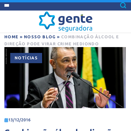
HOME
»
NOSSO BLOG
»
COMBINAÇÃO ÁLCOOL E
DIREÇÃO PODE VIRAR CRIME HEDIONDO
NOTÍCIAS
13/12/2016