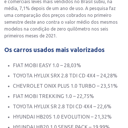
e comerciais leves mais vendidos no Brasil subiu, na
média, 7,1% depois de um ano de uso. A pesquisa faz
uma comparação dos preços cobrados no primeiro
semestre deste ano contra o valor médio dos mesmos
modelos na condição de zero quilômetro nos seis
primeiros meses de 2021.
Os carros usados mais valorizados
FIAT MOBI EASY 1.0 – 28,03%
TOYOTA HYLUX SRX 2.8 TDI CD 4X4 – 24,28%
CHEVROLET ONIX PLUS 1.0 TURBO – 23,51%
FIAT MOBI TREKKING 1.0 – 22,75%
TOYOTA HYLUX SR 2.8 TDI CD 4X4 – 22,6%
HYUNDAI HB20S 1.0 EVOLUTION – 21,32%
HYUNDAI HB20 1.0 SENSE PACK – 19,99%