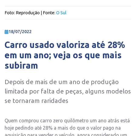
Foto:
Reprodução
| Fonte:
O Sul
18/07/2022
Carro usado valoriza até 28%
em um ano; veja os que mais
subiram
Depois de mais de um ano de produção
limitada por falta de peças, alguns modelos
se tornaram raridades
Quem comprou carro zero quilômetro um ano atrás está
hoje pedindo até 28% a mais do que o valor pago na
aquisição para vender o veículo, agora considerado um