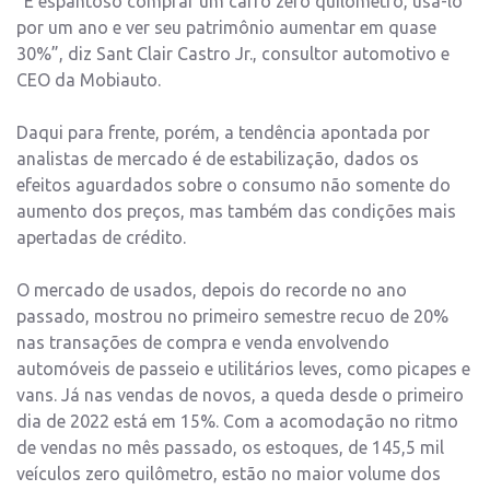
“É espantoso comprar um carro zero quilômetro, usá-lo
por um ano e ver seu patrimônio aumentar em quase
30%”, diz Sant Clair Castro Jr., consultor automotivo e
CEO da Mobiauto.
Daqui para frente, porém, a tendência apontada por
analistas de mercado é de estabilização, dados os
efeitos aguardados sobre o consumo não somente do
aumento dos preços, mas também das condições mais
apertadas de crédito.
O mercado de usados, depois do recorde no ano
passado, mostrou no primeiro semestre recuo de 20%
nas transações de compra e venda envolvendo
automóveis de passeio e utilitários leves, como picapes e
vans. Já nas vendas de novos, a queda desde o primeiro
dia de 2022 está em 15%. Com a acomodação no ritmo
de vendas no mês passado, os estoques, de 145,5 mil
veículos zero quilômetro, estão no maior volume dos