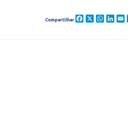
Facebook
X
WhatsApp
Linked
E
Compartilhar