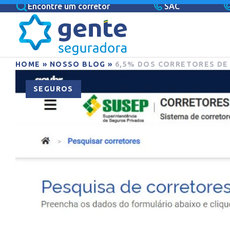
Encontre um corretor
SAC
HOME
»
NOSSO BLOG
»
6,5% DOS CORRETORES DE
SEGUROS