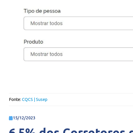
Fonte:
CQCS | Susep
15/12/2023
6,5% dos Corretores 