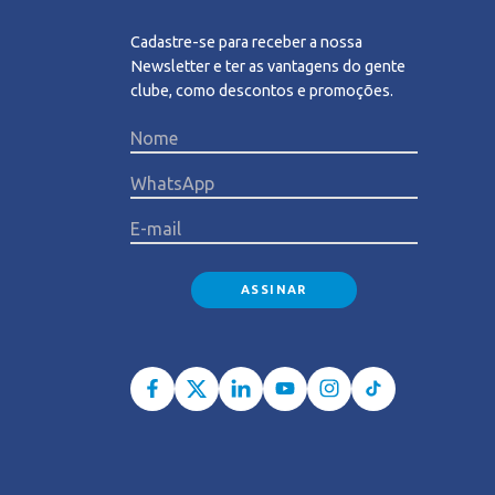
Cadastre-se para receber a nossa
Newsletter e ter as vantagens do gente
clube, como descontos e promoções.
Please l