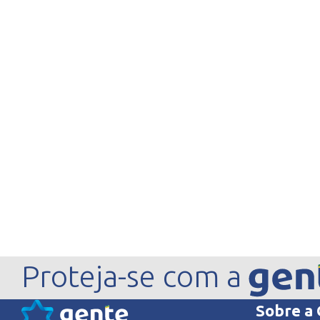
Proteja-se com a
Sobre a