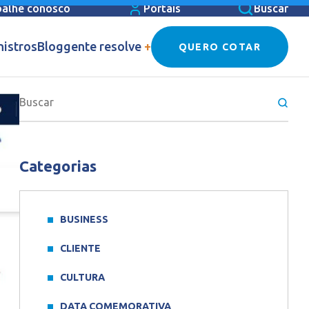
balhe conosco
Portais
Buscar
nistros
Blog
gente resolve
+
QUERO COTAR
Categorias
BUSINESS
CLIENTE
CULTURA
DATA COMEMORATIVA