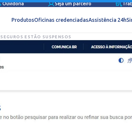
Ouvidoria
Seja um parceiro
Tra
Produtos
Oficinas credenciadas
Assistência 24h
Si
 SEGUROS ESTÃO SUSPENSOS