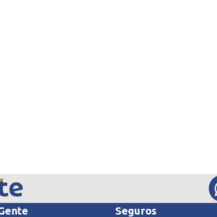
 Gente
Seguros