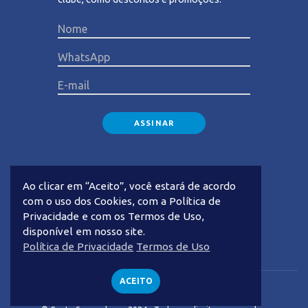
Please lea
Ao clicar em “Aceito”, você estará de acordo
com o uso dos Cookies, com a Política de
Privacidade e com os Termos de Uso,
disponível em nosso site.
Privacidade
Termos de Uso
Política de Privacidade
Termos de Uso
ACEITO