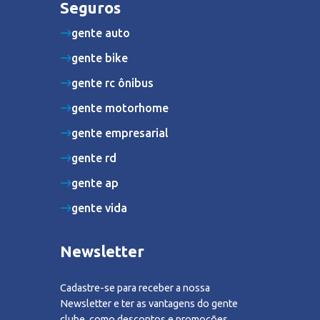
Seguros
gente auto
gente bike
gente rc ônibus
gente motorhome
gente empresarial
gente rd
gente ap
gente vida
Newsletter
Cadastre-se para receber a nossa
Newsletter e ter as vantagens do gente
clube, como descontos e promoções.