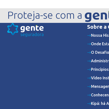
Proteja-se com a
Sobre a
Nossa His
Onde Est
O Desafio
Administr
Princípio
Vídeo Ins
Mensagem
Conhecen
Kipá: há 