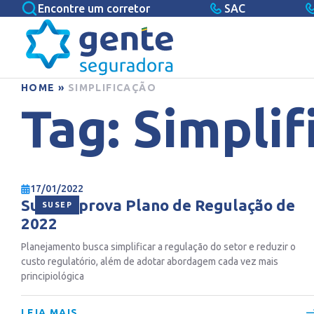
Encontre um corretor
SAC
HOME
»
SIMPLIFICAÇÃO
Tag:
Simplif
17/01/2022
Susep aprova Plano de Regulação de
SUSEP
2022
Planejamento busca simplificar a regulação do setor e reduzir o
custo regulatório, além de adotar abordagem cada vez mais
principiológica
LEIA MAIS