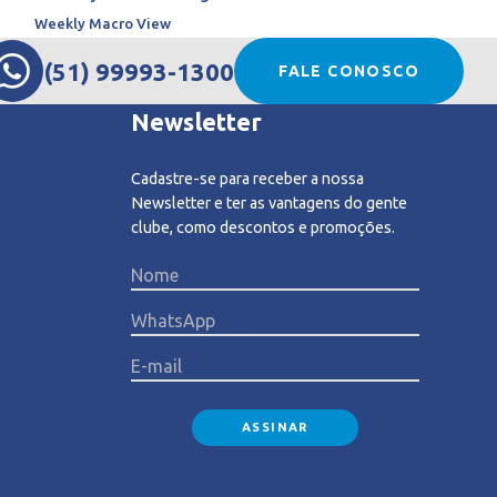
Weekly Macro View
(51) 99993-1300
FALE CONOSCO
Newsletter
Cadastre-se para receber a nossa
Newsletter e ter as vantagens do gente
clube, como descontos e promoções.
Please l