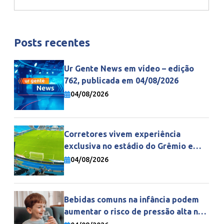
Posts recentes
Ur Gente News em vídeo – edição
762, publicada em 04/08/2026
04/08/2026
Corretores vivem experiência
exclusiva no estádio do Grêmio e
fortalecem parceria com a Gente
04/08/2026
Seguradora
Bebidas comuns na infância podem
aumentar o risco de pressão alta na
vida adulta