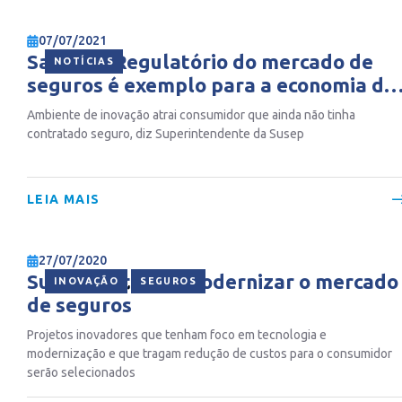
07/07/2021
Sandbox Regulatório do mercado de
NOTÍCIAS
seguros é exemplo para a economia do
Brasil
Ambiente de inovação atrai consumidor que ainda não tinha
contratado seguro, diz Superintendente da Susep
LEIA MAIS
27/07/2020
Susep pretende modernizar o mercado
,
INOVAÇÃO
SEGUROS
de seguros
Projetos inovadores que tenham foco em tecnologia e
modernização e que tragam redução de custos para o consumidor
serão selecionados