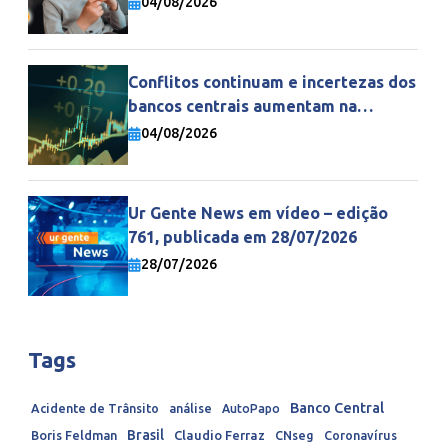
04/08/2026
Conflitos continuam e incertezas dos
bancos centrais aumentam na
economia mundial
04/08/2026
Ur Gente News em vídeo – edição
761, publicada em 28/07/2026
28/07/2026
Tags
Banco Central
Acidente de Trânsito
análise
AutoPapo
Brasil
Boris Feldman
Claudio Ferraz
CNseg
Coronavírus