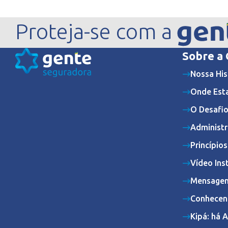
Proteja-se com a
Sobre a
Nossa His
Onde Est
O Desafio
Administr
Princípio
Vídeo Ins
Mensagem
Conhecen
Kipá: há 