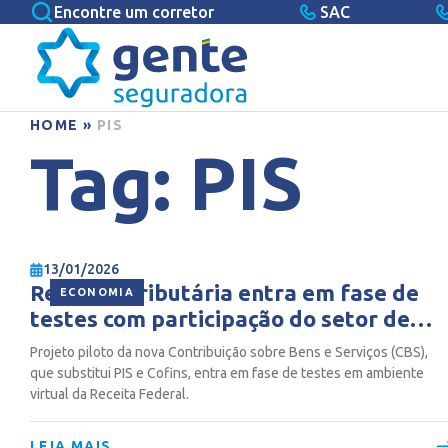
Encontre um corretor
SAC
HOME
»
PIS
Tag:
PIS
13/01/2026
Reforma tributária entra em fase de
ECONOMIA
testes com participação do setor de
seguros
Projeto piloto da nova Contribuição sobre Bens e Serviços (CBS),
que substitui PIS e Cofins, entra em fase de testes em ambiente
virtual da Receita Federal.
LEIA MAIS