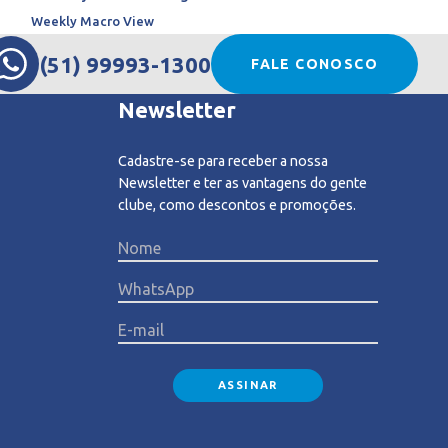
Weekly Macro View
(51) 99993-1300
FALE CONOSCO
Newsletter
Cadastre-se para receber a nossa
Newsletter e ter as vantagens do gente
clube, como descontos e promoções.
Please l