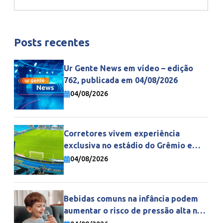
Posts recentes
Ur Gente News em vídeo – edição
762, publicada em 04/08/2026
04/08/2026
Corretores vivem experiência
exclusiva no estádio do Grêmio e
fortalecem parceria com a Gente
04/08/2026
Seguradora
Bebidas comuns na infância podem
aumentar o risco de pressão alta na
vida adulta