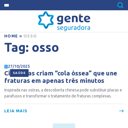
HOME
»
OSSO
Tag:
osso
27/10/2025
Cientistas criam “cola óssea” que une
SAÚDE
fraturas em apenas três minutos
Inspirada nas ostras, a descoberta chinesa pode substituir placas e
parafusos e transformar o tratamento de fraturas complexas.
LEIA MAIS