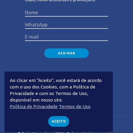
Please lea
Ao clicar em “Aceito”, você estará de acordo
com o uso dos Cookies, com a Política de
Privacidade e com os Termos de Uso,
disponível em nosso site.
Privacidade
Termos de Uso
Política de Privacidade
Termos de Uso
ACEITO