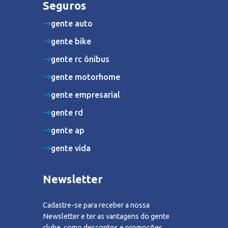
Seguros
gente auto
gente bike
gente rc ônibus
gente motorhome
gente empresarial
gente rd
gente ap
gente vida
Newsletter
Cadastre-se para receber a nossa
Newsletter e ter as vantagens do gente
clube, como descontos e promoções.