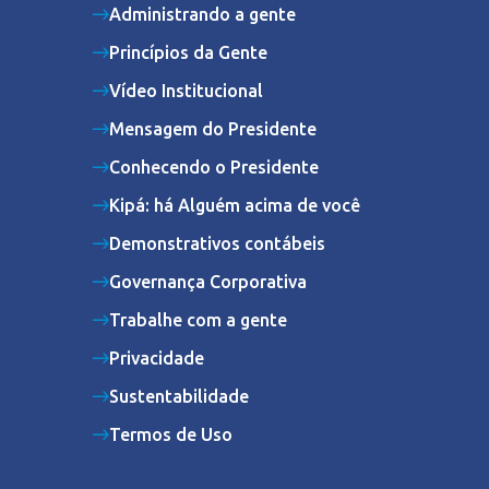
Administrando a gente
Princípios da Gente
Vídeo Institucional
Mensagem do Presidente
Conhecendo o Presidente
Kipá: há Alguém acima de você
Demonstrativos contábeis
Governança Corporativa
Trabalhe com a gente
Privacidade
Sustentabilidade
Termos de Uso