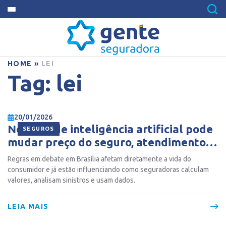
HOME
»
LEI
Tag:
lei
20/01/2026
Nova lei de inteligência artificial pode
SEGUROS
mudar preço do seguro, atendimento e
decisões automáticas
Regras em debate em Brasília afetam diretamente a vida do
consumidor e já estão influenciando como seguradoras calculam
valores, analisam sinistros e usam dados.
LEIA MAIS