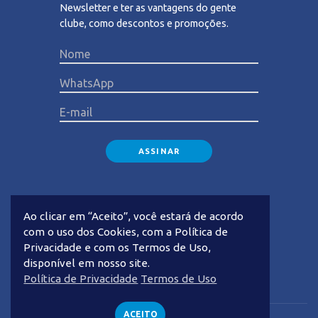
Newsletter e ter as vantagens do gente
clube, como descontos e promoções.
Please lea
Ao clicar em “Aceito”, você estará de acordo
com o uso dos Cookies, com a Política de
Privacidade e com os Termos de Uso,
disponível em nosso site.
Privacidade
Termos de Uso
Política de Privacidade
Termos de Uso
ACEITO