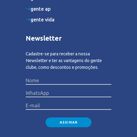
gente ap
gente vida
Newsletter
Cadastre-se para receber a nossa
Newsletter e ter as vantagens do gente
clube, como descontos e promoções.
Please lea