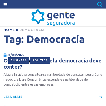
HOME
»
DEMOCRACIA
Tag:
Democracia
01/08/2022
O que uma carta pela democracia deve
,
BUSINESS
POLÍTICA
conter?
A Livre Iniciativa conceitua-se na liberdade de constituir seu próprio
negócio, a Livre Concorrência estende-se na liberdade de
competição entre essas empresas
LEIA MAIS