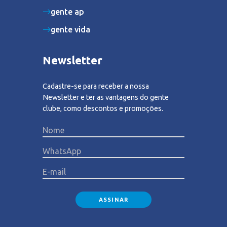
gente ap
gente vida
Newsletter
Cadastre-se para receber a nossa
Newsletter e ter as vantagens do gente
clube, como descontos e promoções.
Please lea