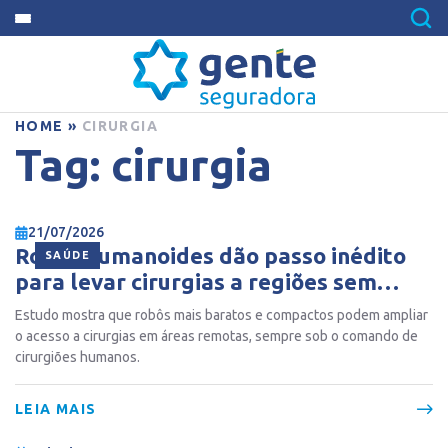
HOME
»
CIRURGIA
Tag:
cirurgia
21/07/2026
Robôs humanoides dão passo inédito
SAÚDE
para levar cirurgias a regiões sem
médicos
Estudo mostra que robôs mais baratos e compactos podem ampliar
o acesso a cirurgias em áreas remotas, sempre sob o comando de
cirurgiões humanos.
LEIA MAIS