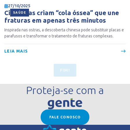
27/10/2025
Cientistas criam “cola óssea” que une
SAÚDE
fraturas em apenas três minutos
Inspirada nas ostras, a descoberta chinesa pode substituir placas e
parafusos e transformar o tratamento de fraturas complexas.
LEIA MAIS
FIM!
Proteja-se com a
FALE CONOSCO