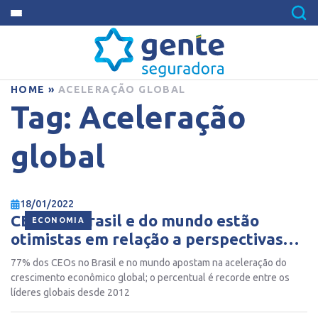
HOME
»
ACELERAÇÃO GLOBAL
Tag:
Aceleração
global
18/01/2022
CEOs do Brasil e do mundo estão
ECONOMIA
otimistas em relação a perspectivas
econômicas globais
77% dos CEOs no Brasil e no mundo apostam na aceleração do
crescimento econômico global; o percentual é recorde entre os
líderes globais desde 2012