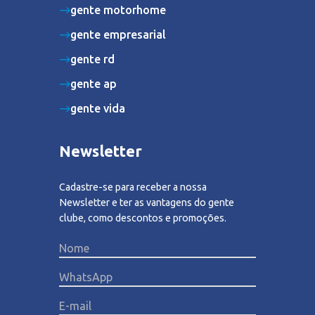
gente motorhome
gente empresarial
gente rd
gente ap
gente vida
Newsletter
Cadastre-se para receber a nossa
Newsletter e ter as vantagens do gente
clube, como descontos e promoções.
Please lea