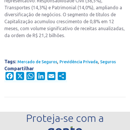
representativo: Responsabilidade Civil (38,5%),
Transportes (14,3%) e Patrimonial (14,0%), ampliando a
diversificação de negócios. O segmento de títulos de
Capitalização acumulou crescimento de 0,8% em 12
meses, com volume significativo de receitas anualizadas,
da ordem de R$ 21,2 bilhões.
Tags:
,
,
Mercado de Seguros
Previdência Privada
Seguros
Compartilhar
Facebook
X
WhatsApp
LinkedIn
Email
Share
Proteja-se com a