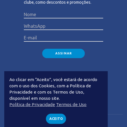
clube, como descontos e promoções.
Please lea
Ao clicar em “Aceito”, você estará de acordo
com o uso dos Cookies, com a Política de
Privacidade e com os Termos de Uso,
disponível em nosso site.
Privacidade
Termos de Uso
Política de Privacidade
Termos de Uso
ACEITO