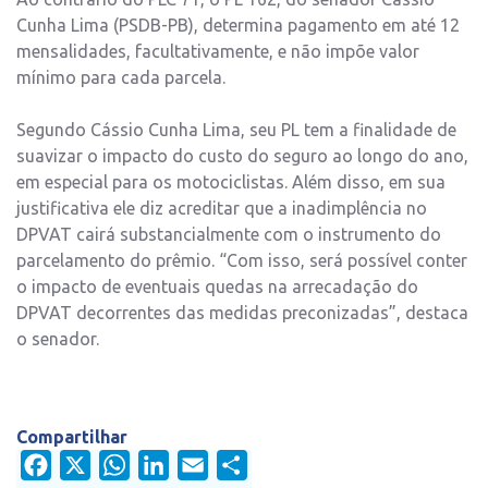
Cunha Lima (PSDB-PB), determina pagamento em até 12
mensalidades, facultativamente, e não impõe valor
mínimo para cada parcela.
Segundo Cássio Cunha Lima, seu PL tem a finalidade de
suavizar o impacto do custo do seguro ao longo do ano,
em especial para os motociclistas. Além disso, em sua
justificativa ele diz acreditar que a inadimplência no
DPVAT cairá substancialmente com o instrumento do
parcelamento do prêmio. “Com isso, será possível conter
o impacto de eventuais quedas na arrecadação do
DPVAT decorrentes das medidas preconizadas”, destaca
o senador.
Compartilhar
Facebook
X
WhatsApp
LinkedIn
Email
Share