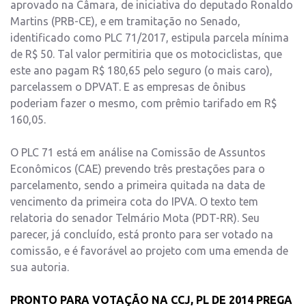
aprovado na Câmara, de iniciativa do deputado Ronaldo
Martins (PRB-CE), e em tramitação no Senado,
identificado como PLC 71/2017, estipula parcela mínima
de R$ 50. Tal valor permitiria que os motociclistas, que
este ano pagam R$ 180,65 pelo seguro (o mais caro),
parcelassem o DPVAT. E as empresas de ônibus
poderiam fazer o mesmo, com prêmio tarifado em R$
160,05.
O PLC 71 está em análise na Comissão de Assuntos
Econômicos (CAE) prevendo três prestações para o
parcelamento, sendo a primeira quitada na data de
vencimento da primeira cota do IPVA. O texto tem
relatoria do senador Telmário Mota (PDT-RR). Seu
parecer, já concluído, está pronto para ser votado na
comissão, e é favorável ao projeto com uma emenda de
sua autoria.
PRONTO PARA VOTAÇÃO NA CCJ, PL DE 2014 PREGA