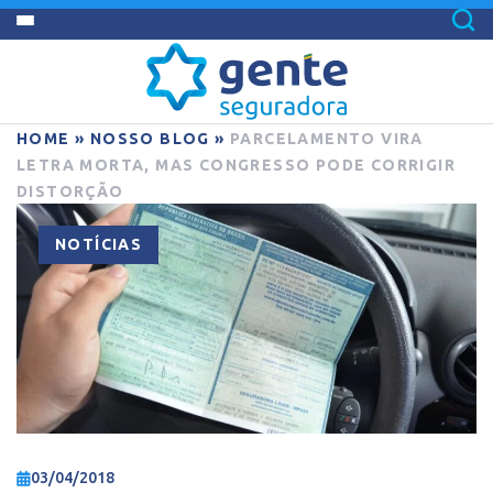
HOME
»
NOSSO BLOG
»
PARCELAMENTO VIRA
LETRA MORTA, MAS CONGRESSO PODE CORRIGIR
DISTORÇÃO
NOTÍCIAS
03/04/2018