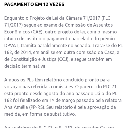
PAGAMENTO EM 12 VEZES
Enquanto o Projeto de Lei da Câmara 71/2017 (PLC
71/2017) segue ao exame da Comissão de Assuntos
Econômicos (CAE), outro projeto de lei, com o mesmo
intuito de instituir o pagamento parcelado do prêmio
DPVAT, tramita paralelamente no Senado. Trata-se do PL
162, de 2014, em análise em outra comissão da Casa, a
de Constituição e Justiça (CCJ), e segue também em
decisão terminativa.
Ambos os PLs têm relatório concluído pronto para
votação nas referidas comissões. O parecer do PLC 71
está pronto desde agosto do ano passado. Já o do PL
162 foi finalizado em 1º de março passado pela relatora
Ana Amélia (PP-RS). Seu relatório é pela aprovação da
medida, em forma de substitutivo.
Ao contrário do PLC 71, o PL 162, do senador Cássio