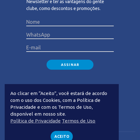
Newsletter e ter as vantagens do gente
clube, como descontos e promoções.
Please lea
Ao clicar em “Aceito”, você estará de acordo
com o uso dos Cookies, com a Política de
Privacidade e com os Termos de Uso,
disponível em nosso site.
Privacidade
Termos de Uso
Política de Privacidade
Termos de Uso
ACEITO