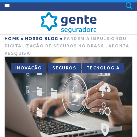
HOME
»
NOSSO BLOG
»
PANDEMIA IMPULSIONOU
DIGITALIZAÇÃO DE SEGUROS NO BRASIL, APONTA
PESQUISA
,
,
INOVAÇÃO
SEGUROS
TECNOLOGIA