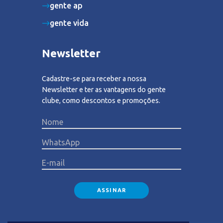
gente ap
gente vida
Newsletter
Cadastre-se para receber a nossa
Newsletter e ter as vantagens do gente
clube, como descontos e promoções.
Please lea