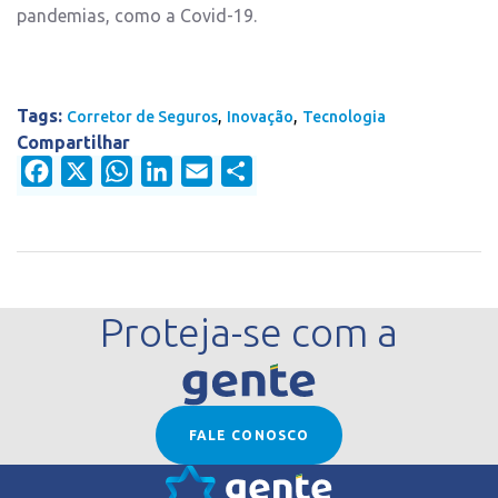
pandemias, como a Covid-19.
Tags:
,
,
Corretor de Seguros
Inovação
Tecnologia
Compartilhar
Facebook
X
WhatsApp
LinkedIn
Email
Share
Proteja-se com a
FALE CONOSCO