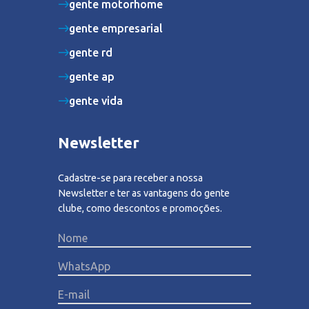
gente motorhome
gente empresarial
gente rd
gente ap
gente vida
Newsletter
Cadastre-se para receber a nossa
Newsletter e ter as vantagens do gente
clube, como descontos e promoções.
Please lea